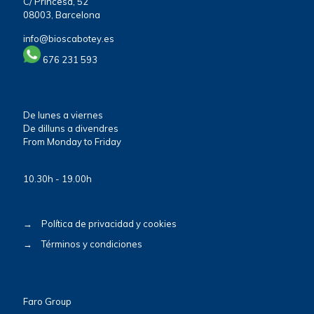
C/ Princesa, 52
08003, Barcelona
info@bioscabotey.es
676 231 593
De lunes a viernes
De dilluns a divendres
From Monday to Friday
10.30h - 19.00h
→
Política de privacidad y cookies
→
Términos y condiciones
Faro Group