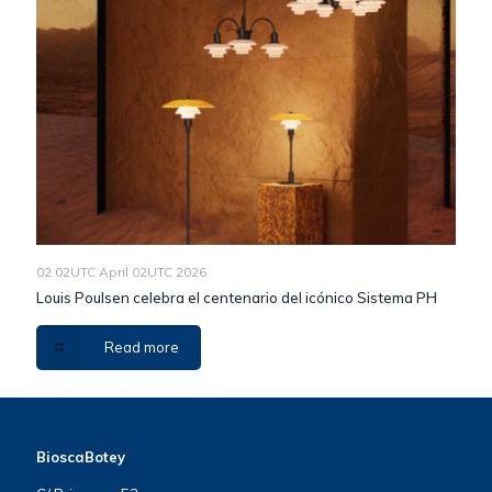
02 02UTC April 02UTC 2026
Louis Poulsen celebra el centenario del icónico Sistema PH
Read more
BioscaBotey