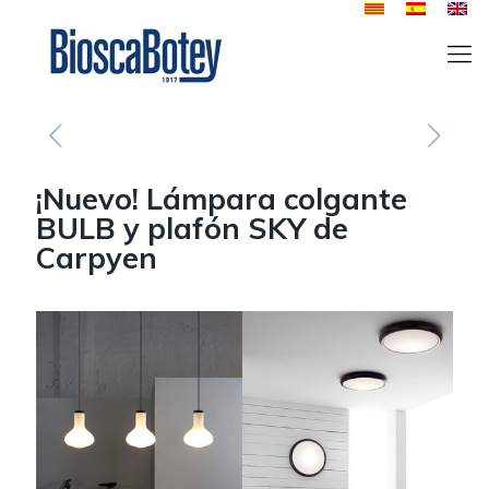
¡Nuevo! Lámpara colgante
BULB y plafón SKY de
Carpyen