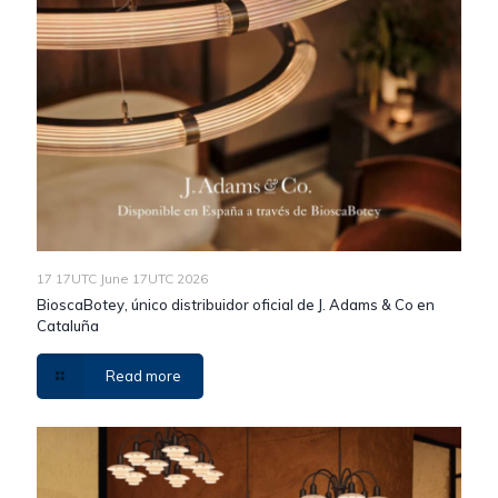
17 17UTC June 17UTC 2026
BioscaBotey, único distribuidor oficial de J. Adams & Co en
Cataluña
Read more