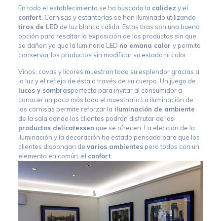
En todo el establecimiento se ha buscado la
calidez
y el
confort
. Cornisas y estanterías se han iluminado utilizando
tiras de LED
de luz blanca cálida. Estas tiras son una buena
opción para resaltar la exposición de los productos sin que
se dañen ya que la luminaria LED
no emana calor
y permite
conservar los productos sin modificar su estado ni color.
Vinos, cavas y licores muestran todo su esplendor gracias a
la luz y el reflejo de ésta a través de su cuerpo. Un juego de
luces y sombras
perfecto para invitar al consumidor a
conocer un poco más todo el muestrario.La iluminación de
las cornisas permite reforzar la
iluminación de ambiente
de la sala donde los clientes podrán disfrutar de los
productos delicatessen
que se ofrecen. La elección de la
iluminación y la decoración ha estado pensada para que los
clientes dispongan de
varios ambientes
pero todos con un
elemento en común: el
confort
.