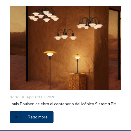
02 02UTC April 02UTC 2026
Louis Poulsen celebra el centenario del icónico Sistema PH
Read more