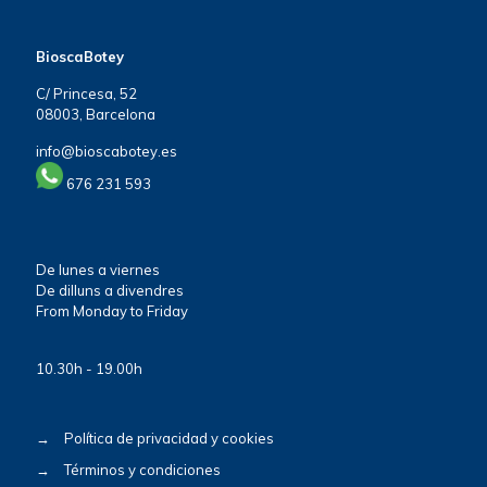
BioscaBotey
C/ Princesa, 52
08003, Barcelona
info@bioscabotey.es
676 231 593
De lunes a viernes
De dilluns a divendres
From Monday to Friday
10.30h - 19.00h
→
Política de privacidad y cookies
→
Términos y condiciones