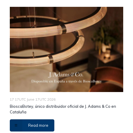
17 17UTC June 17UTC 2026
BioscaBotey, único distribuidor oficial de J. Adams & Co en
Cataluña
Read more