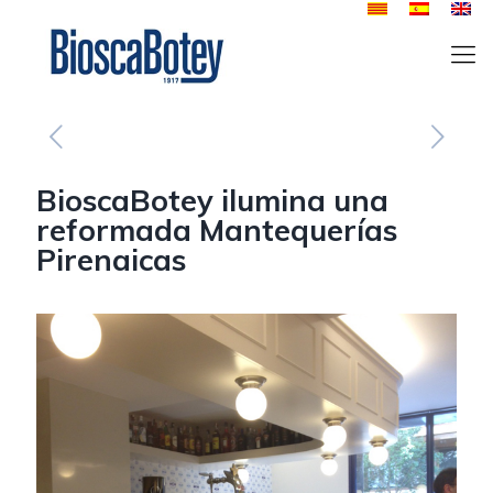
BioscaBotey ilumina una
reformada Mantequerías
Pirenaicas