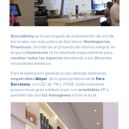
BioscaBotey
se ha encargado de la iluminación de uno de
los locales con más solera de Barcelona,
Mantequerías
Pirenaicas
. Se trata de un proyecto de reforma integral, en
el que la
iluminación
se ha diseñado especialmente para
resaltar todos los espacios
atendiendo a las diferentes
necesidades lumínicas.
Para la iluminación general se han utilizado luminarias
empotrables
Mayer
, de la gama profesional de
Faro
Barcelona
, con LED de 7W y 2700K. Estas luminarias
proporcionan gran calidad visual, son
orientables
45º y
permiten dar una
luz homogénea
a todo el local.