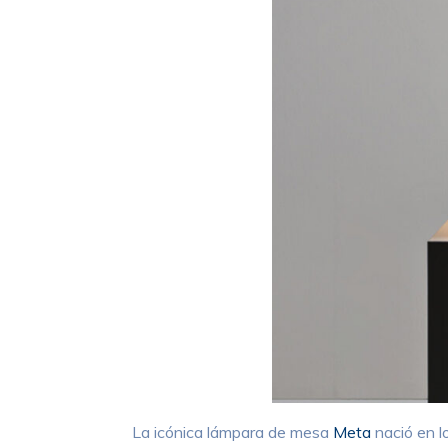
La icónica lámpara de mesa
Meta
nació en l