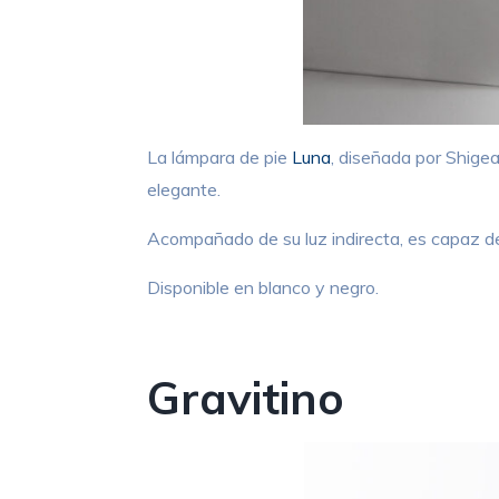
La lámpara de pie
Luna
, diseñada por Shige
elegante.
Acompañado de su luz indirecta, es capaz d
Disponible en blanco y negro.
Gravitino