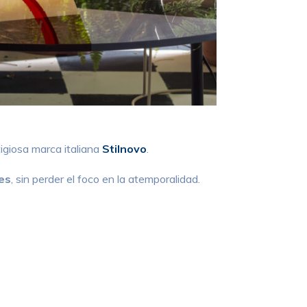
tigiosa marca italiana
Stilnovo
.
es
, sin perder el foco en la atemporalidad.