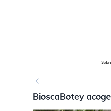
Sobre
BioscaBotey acoge