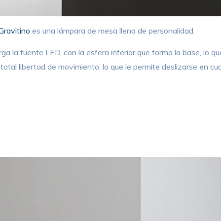
Gravitino
es una lámpara de mesa llena de personalidad.
ga la fuente LED, con la esfera inferior que forma la base, lo q
otal libertad de movimiento, lo que le permite deslizarse en cua