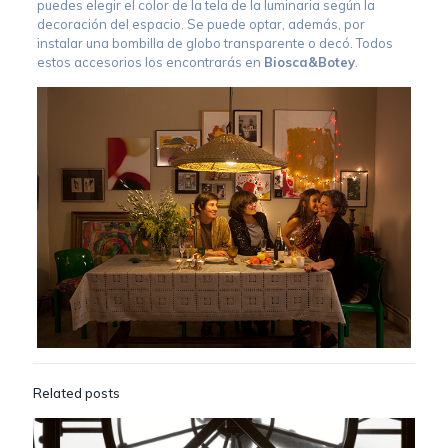
puedes elegir el color de la tela de la luminaria según la
decoración del espacio. Se puede optar, además, por
instalar una bombilla de globo transparente o decó. Todos
estos accesorios los encontrarás en
Biosca&Botey
.
Related posts