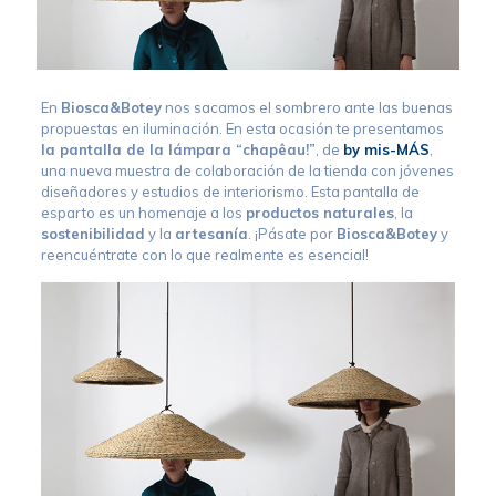
En
Biosca&Botey
nos sacamos el sombrero ante las buenas
propuestas en iluminación. En esta ocasión te presentamos
la pantalla de la lámpara “chapêau!”
, de
by mis-MÁS
,
una nueva muestra de colaboración de la tienda con jóvenes
diseñadores y estudios de interiorismo. Esta pantalla de
esparto es un homenaje a los
productos naturales
, la
sostenibilidad
y la
artesanía
. ¡Pásate por
Biosca&Botey
y
reencuéntrate con lo que realmente es esencial!