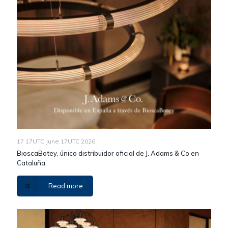
17 17UTC June 17UTC 2026
BioscaBotey, único distribuidor oficial de J. Adams & Co en
Cataluña
Read more