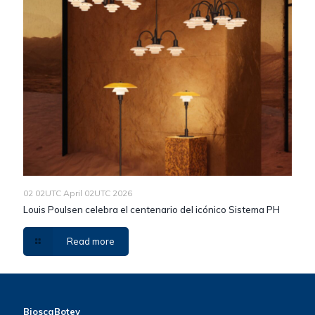
02 02UTC April 02UTC 2026
Louis Poulsen celebra el centenario del icónico Sistema PH
Read more
BioscaBotey