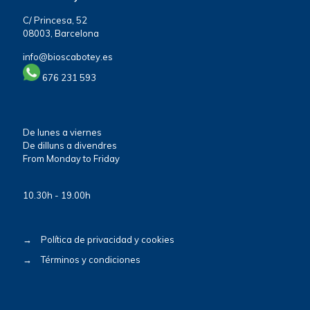
C/ Princesa, 52
08003, Barcelona
info@bioscabotey.es
676 231 593
De lunes a viernes
De dilluns a divendres
From Monday to Friday
10.30h - 19.00h
→
Política de privacidad y cookies
→
Términos y condiciones