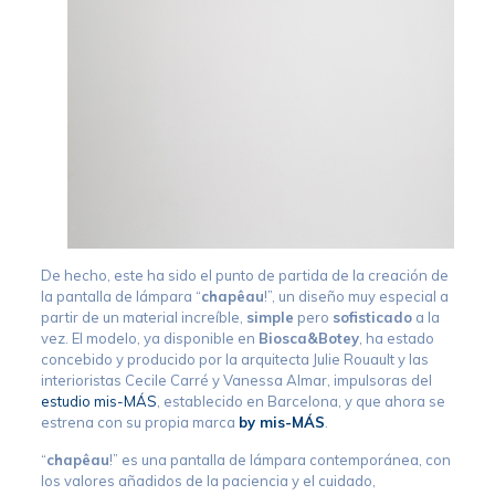
De hecho, este ha sido el punto de partida de la creación de
la pantalla de lámpara “
chapêau
!”, un diseño muy especial a
partir de un material increíble,
simple
pero
sofisticado
a la
vez. El modelo, ya disponible en
Biosca&Botey
, ha estado
concebido y producido por la arquitecta Julie Rouault y las
interioristas Cecile Carré y Vanessa Almar, impulsoras del
estudio mis-MÁS
, establecido en Barcelona, y que ahora se
estrena con su propia marca
by mis-MÁS
.
“
chapêau
!” es una pantalla de lámpara contemporánea, con
los valores añadidos de la paciencia y el cuidado,