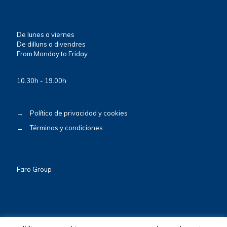
De lunes a viernes
De dilluns a divendres
From Monday to Friday
10.30h - 19.00h
→
Política de privacidad y cookies
→
Términos y condiciones
Faro Group