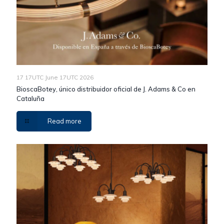
17 17UTC June 17UTC 2026
BioscaBotey, único distribuidor oficial de J. Adams & Co en
Cataluña
Read more