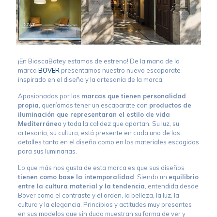
¡En BioscaBotey estamos de estreno! De la mano de la
marca
BOVER
presentamos nuestro nuevo escaparate
inspirado en el diseño y la artesanía de la marca.
Apasionados por las
marcas que tienen personalidad
propia
, queríamos tener un escaparate con
productos de
iluminación que representaran el estilo de vida
Mediterráne
a y toda la calidez que aportan. Su luz, su
artesanía, su cultura, está presente en cada uno de los
detalles tanto en el diseño como en los materiales escogidos
para sus luminarias.
Lo que más nos gusta de esta marca es que sus diseños
tienen como base la intemporalidad
. Siendo un
equilibrio
entre la cultura material y la tendencia
, entendida desde
Bover como el contraste y el orden, la belleza, la luz, la
cultura y la elegancia. Principios y actitudes muy presentes
en sus modelos que sin duda muestran su forma de ver y