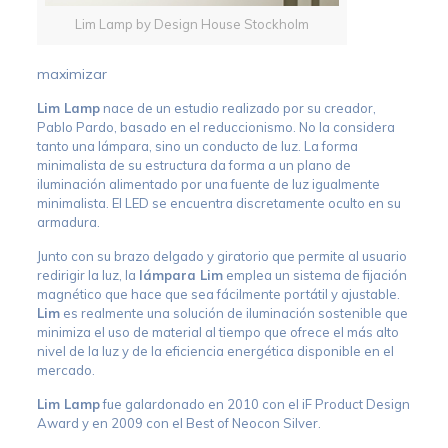
Lim Lamp by Design House Stockholm
maximizar
Lim Lamp
nace de un estudio realizado por su creador,
Pablo Pardo, basado en el reduccionismo. No la considera
tanto una lámpara, sino un conducto de luz. La forma
minimalista de su estructura da forma a un plano de
iluminación alimentado por una fuente de luz igualmente
minimalista. El LED se encuentra discretamente oculto en su
armadura.
Junto con su brazo delgado y giratorio que permite al usuario
redirigir la luz, la
lámpara Lim
emplea un sistema de fijación
magnético que hace que sea fácilmente portátil y ajustable.
Lim
es realmente una solución de iluminación sostenible que
minimiza el uso de material al tiempo que ofrece el más alto
nivel de la luz y de la eficiencia energética disponible en el
mercado.
Lim Lamp
fue galardonado en 2010 con el iF Product Design
Award y en 2009 con el Best of Neocon Silver.