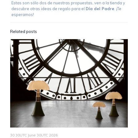
Estas son sólo dos de nuestras propuestas, ven a la tienda y
descubre otras ideas de regalo para el
Día del Padre
. ¡Te
esperamos!
Related posts
30 30UTC June 30UTC 2026