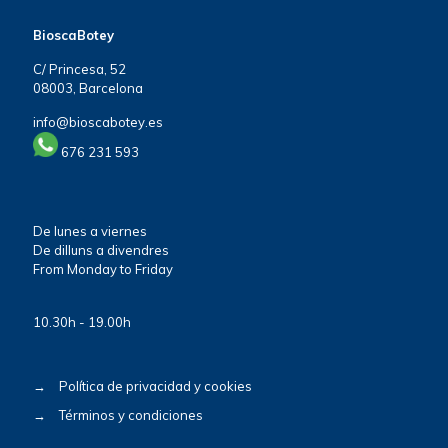
BioscaBotey
C/ Princesa, 52
08003, Barcelona
info@bioscabotey.es
676 231 593
De lunes a viernes
De dilluns a divendres
From Monday to Friday
10.30h - 19.00h
→
Política de privacidad y cookies
→
Términos y condiciones