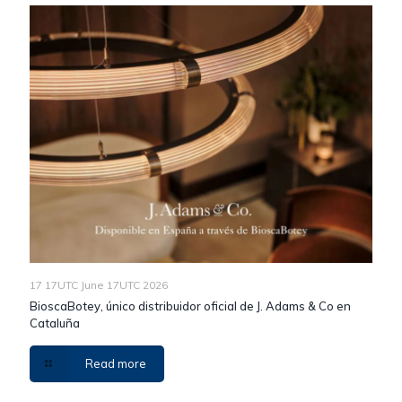
17 17UTC June 17UTC 2026
BioscaBotey, único distribuidor oficial de J. Adams & Co en
Cataluña
Read more