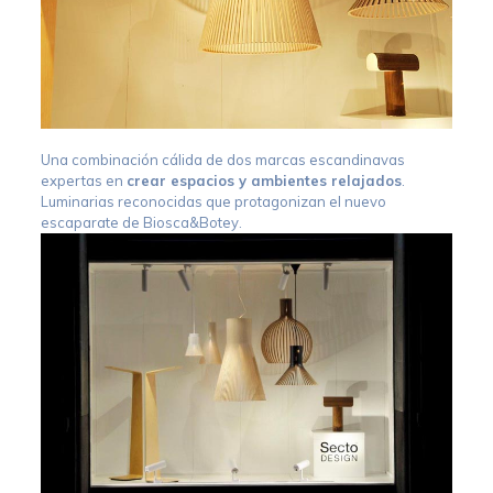
Una combinación cálida de dos marcas escandinavas
expertas en
crear espacios y ambientes relajados
.
Luminarias reconocidas que protagonizan el nuevo
escaparate de Biosca&Botey.