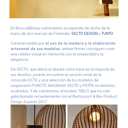
En Biosca&Botey estrenamos escaparate de otoño de la
mano de dos marcas de Finlandia:
SECTO DESIGN
y
TUNTO
.
Caracterizadas por
el uso de la madera y la elaboración
artesanal de sus modelos
, ambas firmas consiguen crear
una calidez visual en harmonía con la simplicidad y la
elegancia.
De SECTO, que utiliza el abedul como base en la mayoría de
sus diseños, podrás encontrar la versión small de la
conocida OCTO y una selección de los modelos de
suspensión PUNCTO, MAGNUM, SECTO y PETITE en distintos
acabados. Y de sobremesa, el modelo TEELO que ha sido
galardonado recientemente con el
Restaurant & Bar Product
Design Awards 2017
.