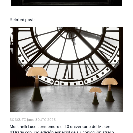
Related posts
30 30UTC June 30UTC 2026
Martinelli Luce conmemora el 40 aniversario del Musée
d’Orsay con una edición especial de su icónica Pipistrello