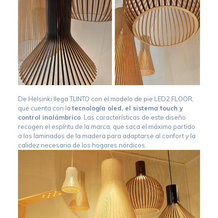
De Helsinki llega TUNTO con el modelo de pie LED2 FLOOR,
que cuenta con la
tecnología oled, el sistema touch y
control inalámbrico
. Las características de este diseño
recogen el espíritu de la marca, que saca el máximo partido
a los laminados de la madera para adaptarse al confort y la
calidez necesaria de los hogares nórdicos.