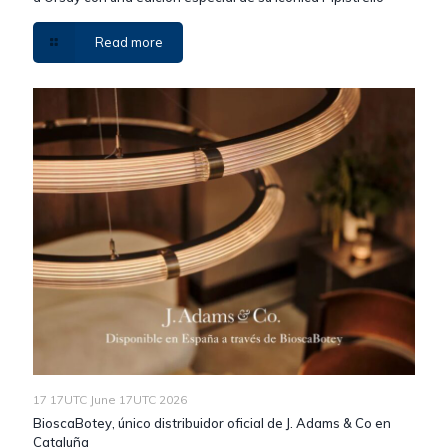
Read more
17 17UTC June 17UTC 2026
BioscaBotey, único distribuidor oficial de J. Adams & Co en
Cataluña