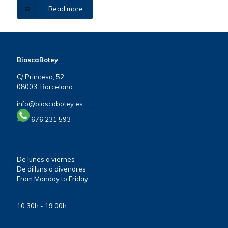
Read more
BioscaBotey
C/ Princesa, 52
08003, Barcelona
info@bioscabotey.es
676 231 593
De lunes a viernes
De dilluns a divendres
From Monday to Friday
10.30h - 19.00h