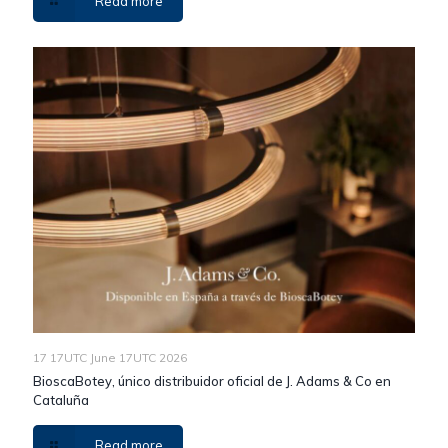
Read more
17 17UTC June 17UTC 2026
BioscaBotey, único distribuidor oficial de J. Adams & Co en
Cataluña
Read more