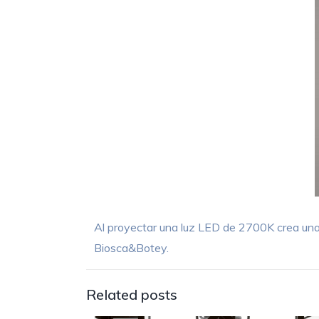
Al proyectar una luz LED de 2700K crea un
Biosca&Botey.
Related posts