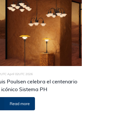
2UTC April 02UTC 2026
is Poulsen celebra el centenario
 icónico Sistema PH
Read more