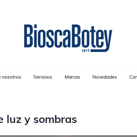
 nosotros
Servicios
Marcas
Novedades
Con
e luz y sombras