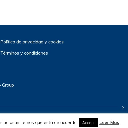
Política de privacidad y cookies
Términos y condiciones
o Group
e sitio asumiremos que está de acuerdo.
Leer Mas
Accept