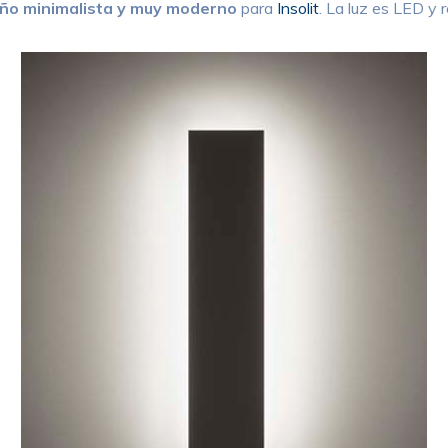
eño minimalista y muy moderno
para
Insolit
. La luz es LED y 