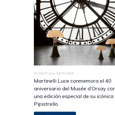
30 30UTC June 30UTC 2026
Martinelli Luce conmemora el 40
aniversario del Musée d’Orsay co
una edición especial de su icónica
Pipistrello