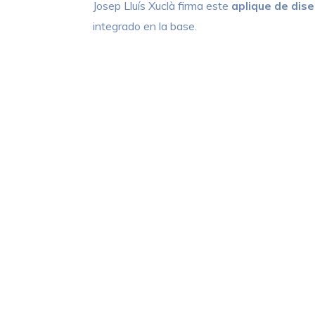
Josep Lluís Xuclà firma este
aplique de dis
integrado en la base.