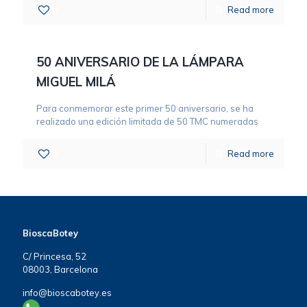
0
Read more
50 ANIVERSARIO DE LA LÁMPARA
MIGUEL MILÁ
Para conmemorar este primer 50 aniversario, se ha
realizado una edición limitada de 50 TMC numeradas
0
Read more
BioscaBotey
C/ Princesa, 52
08003, Barcelona
info@bioscabotey.es