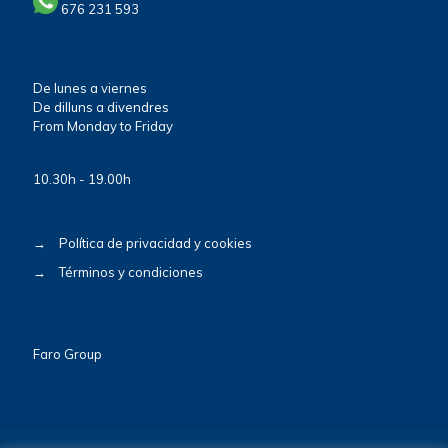
676 231 593
De lunes a viernes
De dilluns a divendres
From Monday to Friday
10.30h - 19.00h
→
Política de privacidad y cookies
→
Términos y condiciones
Faro Group