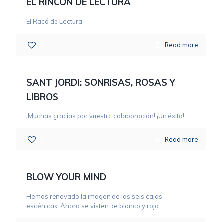
EL RINCÓN DE LECTURA
El Racó de Lectura
0
Read more
SANT JORDI: SONRISAS, ROSAS Y
LIBROS
¡Muchas gracias por vuestra colaboración! ¡Un éxito!
0
Read more
BLOW YOUR MIND
Hemos renovado la imagen de las seis cajas
escénicas. Ahora se visten de blanco y rojo...