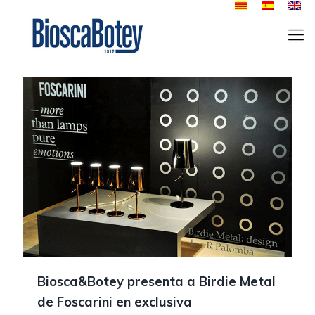
Biosca&Botey presenta a Birdie Metal
de Foscarini en exclusiva