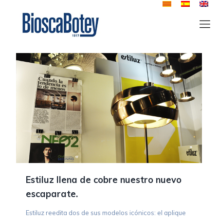
Estiluz llena de cobre nuestro nuevo
escaparate.
Estiluz reedita dos de sus modelos icónicos: el aplique