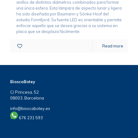
anillos de distintos diámetros combinados para formar
una única esfera. Esta lámpara de aspecto lunar y ligera
ha sido diseñada por Baumann y Sönke Hoof del
estudio Formfjord. Su fuente LED es orientable y permite
enfocar aquello que se desea gracias a su sistema en
placa que se desplaza fácilmente.
0
Read more
BioscaBotey
C/ Princesa, 52
08003, Barcelona
info@bioscabotey.es
676 231 593