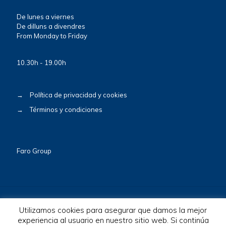
De lunes a viernes
De dilluns a divendres
From Monday to Friday
10.30h - 19.00h
→
Política de privacidad y cookies
→
Términos y condiciones
Faro Group
Utilizamos cookies para asegurar que damos la mejor
experiencia al usuario en nuestro sitio web. Si continúa