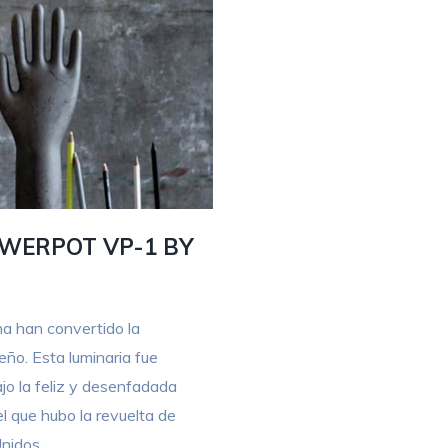
OWERPOT VP-1 BY
rma han convertido la
eño. Esta luminaria fue
o la feliz y desenfadada
l que hubo la revuelta de
nidos.