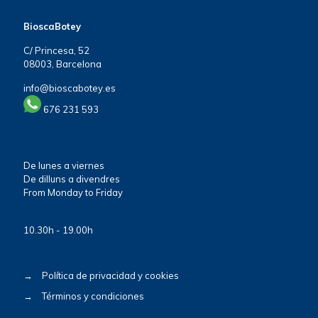
BioscaBotey
C/ Princesa, 52
08003, Barcelona
info@bioscabotey.es
676 231 593
De lunes a viernes
De dilluns a divendres
From Monday to Friday
10.30h - 19.00h
→
Política de privacidad y cookies
→
Términos y condiciones