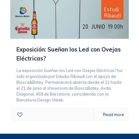
Exposición: Sueñan los Led con Ovejas
Eléctricas?
La exposición Sueñan los Led con Ovejas Eléctricas? ha
sido organizada por Estudio Ribaudí con el apoyo de
Biosca&Botey. Permanecerá abierta desde el 11 hasta
el 21 de Junio al showroom de BioscaBotey. Avda.
Diagonal, 458 de Barcelona, coincidiendo con la
Barcelona Design Week.
0
Read more