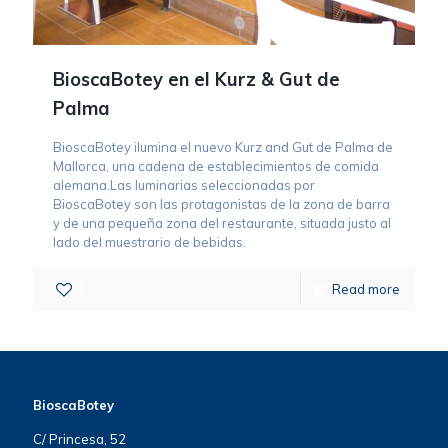
BioscaBotey en el Kurz & Gut de
Palma
BioscaBotey ilumina el nuevo Kurz and Gut de Palma de
Mallorca, una cadena de establecimientos de comida
alemana.Las luminarias seleccionadas por
BioscaBotey son las protagonistas de la zona de barra
y de una pequeña zona del restaurante, situada justo al
lado del muestrario de bebidas.
1
Read more
BioscaBotey
C/ Princesa, 52