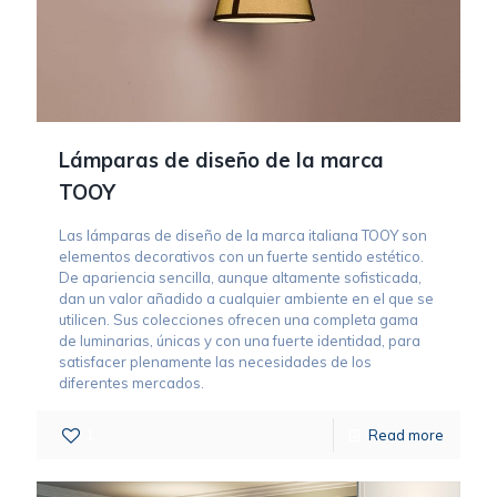
Lámparas de diseño de la marca
TOOY
Las lámparas de diseño de la marca italiana TOOY son
elementos decorativos con un fuerte sentido estético.
De apariencia sencilla, aunque altamente sofisticada,
dan un valor añadido a cualquier ambiente en el que se
utilicen. Sus colecciones ofrecen una completa gama
de luminarias, únicas y con una fuerte identidad, para
satisfacer plenamente las necesidades de los
diferentes mercados.
1
Read more