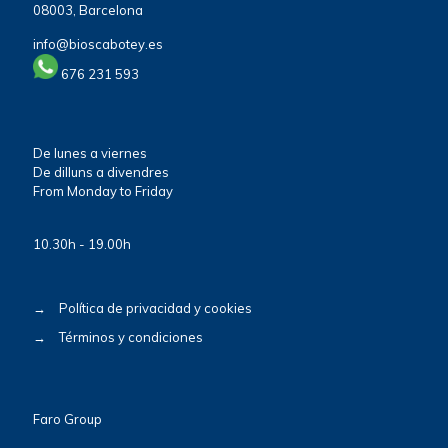
08003, Barcelona
info@bioscabotey.es
676 231 593
De lunes a viernes
De dilluns a divendres
From Monday to Friday
10.30h - 19.00h
→
Política de privacidad y cookies
→
Términos y condiciones
Faro Group