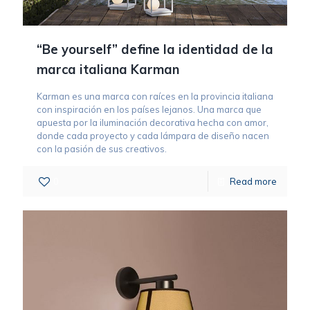
“Be yourself” define la identidad de la
marca italiana Karman
Karman es una marca con raíces en la provincia italiana
con inspiración en los países lejanos. Una marca que
apuesta por la iluminación decorativa hecha con amor,
donde cada proyecto y cada lámpara de diseño nacen
con la pasión de sus creativos.
0
Read more