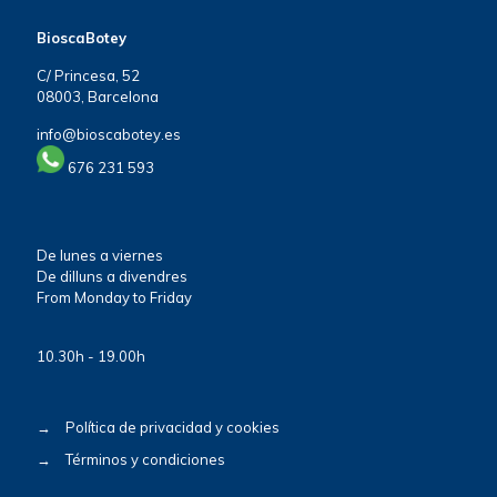
BioscaBotey
C/ Princesa, 52
08003, Barcelona
info@bioscabotey.es
676 231 593
De lunes a viernes
De dilluns a divendres
From Monday to Friday
10.30h - 19.00h
→
Política de privacidad y cookies
→
Términos y condiciones