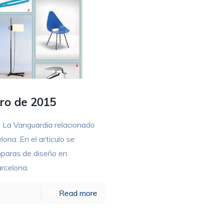
ro de 2015
 La Vanguardia relacionado
ona. En el articulo se
mparas de diseño en
arcelona.
Read more