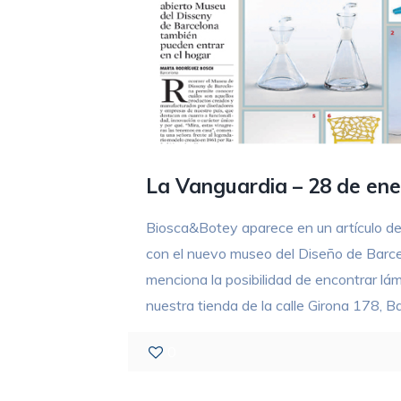
La Vanguardia – 28 de ene
Biosca&Botey aparece en un artículo de
con el nuevo museo del Diseño de Barcel
menciona la posibilidad de encontrar lá
nuestra tienda de la calle Girona 178, B
0