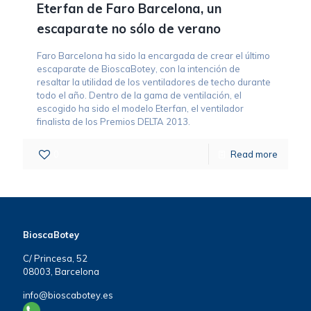
Eterfan de Faro Barcelona, un
escaparate no sólo de verano
Faro Barcelona ha sido la encargada de crear el último
escaparate de BioscaBotey, con la intención de
resaltar la utilidad de los ventiladores de techo durante
todo el año. Dentro de la gama de ventilación, el
escogido ha sido el modelo Eterfan, el ventilador
finalista de los Premios DELTA 2013.
0
Read more
BioscaBotey
C/ Princesa, 52
08003, Barcelona
info@bioscabotey.es