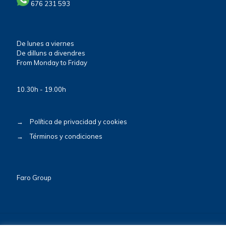
676 231 593
De lunes a viernes
De dilluns a divendres
From Monday to Friday
10.30h - 19.00h
→
Política de privacidad y cookies
→
Términos y condiciones
Faro Group