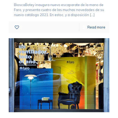
BioscaBotey inaugura nuevo escaparate de la mano de
Faro, y presenta cuatro de las muchas novedades de su
nuevo catálogo 2021. En estoc, y a disposición
[…]
0
Read more