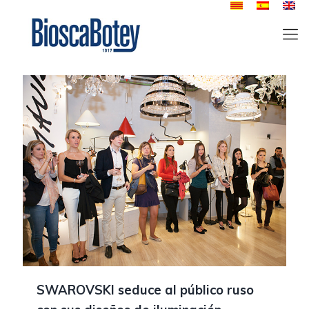
SWAROVSKI seduce al público ruso