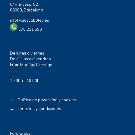
C/ Princesa, 52
08003, Barcelona
info@bioscabotey.es
676 231 593
De lunes a viernes
De dilluns a divendres
From Monday to Friday
10.30h - 19.00h
→
Política de privacidad y cookies
→
Términos y condiciones
Faro Group