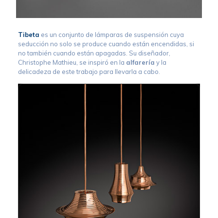
Tibeta
es un conjunto de lámparas de suspensión cuya
seducción no solo se produce cuando están encendidas, si
no también cuando están apagadas. Su diseñador,
Christophe Mathieu, se inspiró en la
alfarería
y la
delicadeza de este trabajo para llevarla a cabo.