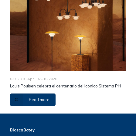
02 02UTC April 02UTC 2026
Louis Poulsen celebra el centenario del icónico Sistema PH
Read more
BioscaBotey