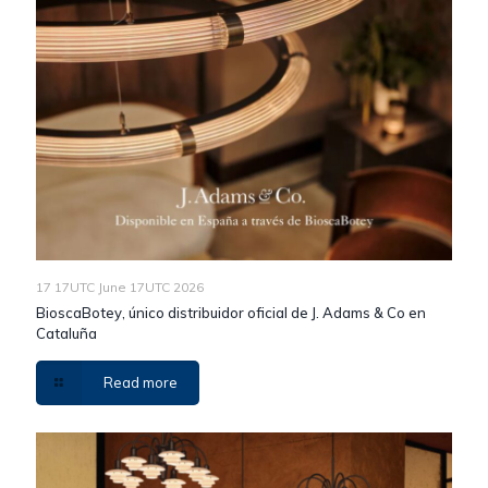
17 17UTC June 17UTC 2026
BioscaBotey, único distribuidor oficial de J. Adams & Co en
Cataluña
Read more