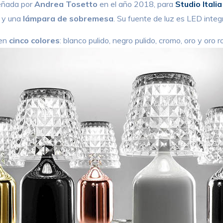
señada por
Andrea Tosetto
en el año 2018, para
Studio Itali
y una
lámpara de sobremesa
. Su fuente de luz es LED integ
 en
cinco colores
: blanco pulido, negro pulido, cromo, oro y oro r