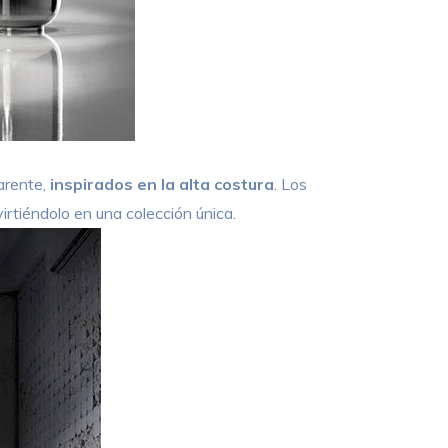
parente,
inspirados en la alta costura
. Los
virtiéndolo en una colección única.