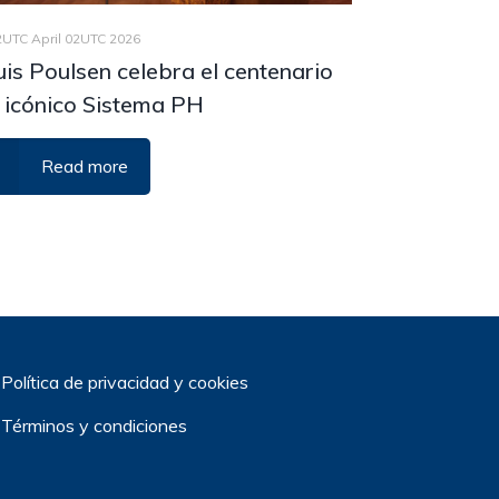
2UTC April 02UTC 2026
is Poulsen celebra el centenario
 icónico Sistema PH
Read more
Política de privacidad y cookies
Términos y condiciones