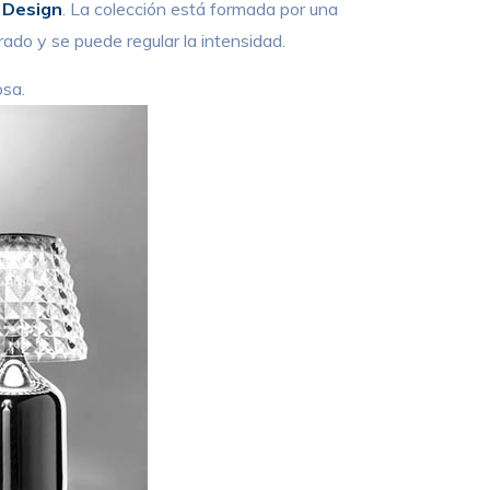
a Design
. La colección está formada por una
rado y se puede regular la intensidad.
osa.