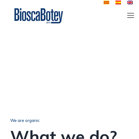
We are organic
What we do?