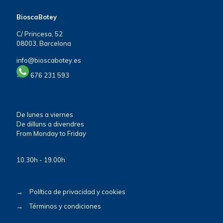
BioscaBotey
C/ Princesa, 52
08003, Barcelona
info@bioscabotey.es
676 231 593
De lunes a viernes
De dilluns a divendres
From Monday to Friday
10.30h - 19.00h
→
Política de privacidad y cookies
→
Términos y condiciones