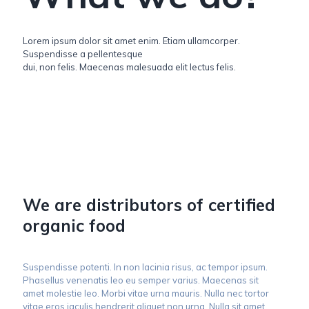
Lorem ipsum dolor sit amet enim. Etiam ullamcorper.
Suspendisse a pellentesque
dui, non felis. Maecenas malesuada elit lectus felis.
We are distributors of certified
organic food
Suspendisse potenti. In non lacinia risus, ac tempor ipsum.
Phasellus venenatis leo eu semper varius. Maecenas sit
amet molestie leo. Morbi vitae urna mauris. Nulla nec tortor
vitae eros iaculis hendrerit aliquet non urna. Nulla sit amet