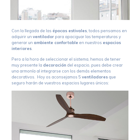
Con la llegada de las
épocas estivales
, todos pensamos en
adquirir un
ventilador
para apaciguar las temperaturas y
generar un
ambiente confortable
en nuestros
espacios
interiores
.
Pero a la hora de seleccionar el sistema, hemos de tener
muy presente la
decoraci
ó
n
del espacio, pues debe crear
una armonía al integrarse con los demás elementos
decorativos. Hoy os aconsejamos 5
ventiladores
que
seguro harán de vuestros espacios lugares únicos: