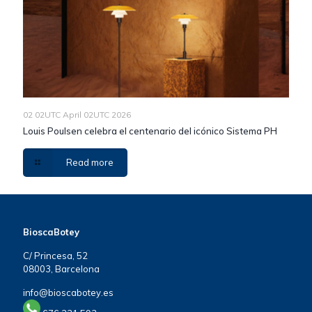
02 02UTC April 02UTC 2026
Louis Poulsen celebra el centenario del icónico Sistema PH
Read more
BioscaBotey
C/ Princesa, 52
08003, Barcelona
info@bioscabotey.es