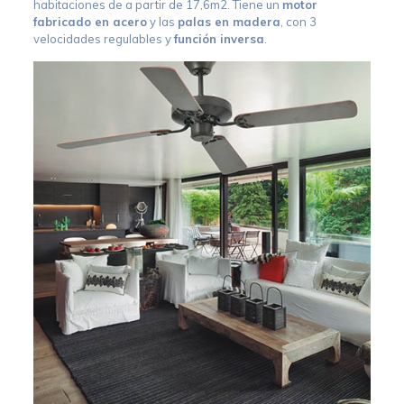
habitaciones de a partir de 17,6m2. Tiene un
motor
fabricado en acero
y las
palas en madera
, con 3
velocidades regulables y
funci
ó
n inversa
.