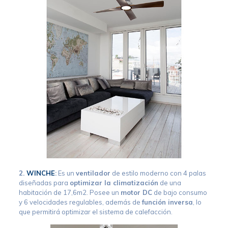
2.
WINCHE
:
Es un
ventilador
de estilo moderno con 4 palas
diseñadas para
optimizar la climatizaci
ó
n
de una
habitación de 17,6m2. Posee un
motor DC
de bajo consumo
y 6 velocidades regulables, además de
funci
ó
n inversa
, lo
que permitirá optimizar el sistema de calefacción.