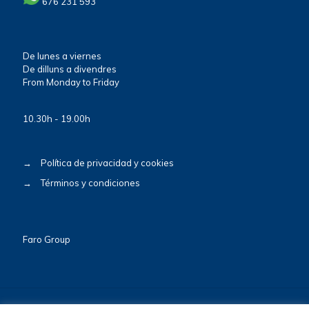
676 231 593
De lunes a viernes
De dilluns a divendres
From Monday to Friday
10.30h - 19.00h
→
Política de privacidad y cookies
→
Términos y condiciones
Faro Group