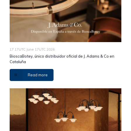
17 17UTC June 17UTC 2026
BioscaBotey, único distribuidor oficial de J. Adams & Co en
Cataluña
Read more