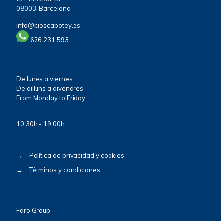
08003, Barcelona
info@bioscabotey.es
676 231 593
De lunes a viernes
De dilluns a divendres
From Monday to Friday
10.30h - 19.00h
→
Política de privacidad y cookies
→
Términos y condiciones
Faro Group