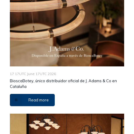
17 17UTC June 17UTC 2026
BioscaBotey, único distribuidor oficial de J. Adams & Co en
Cataluña
Read more