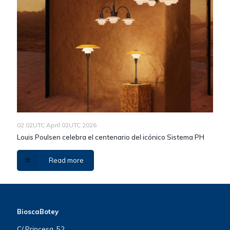
02 02UTC April 02UTC 2026
Louis Poulsen celebra el centenario del icónico Sistema PH
Read more
BioscaBotey
C/ Princesa, 52