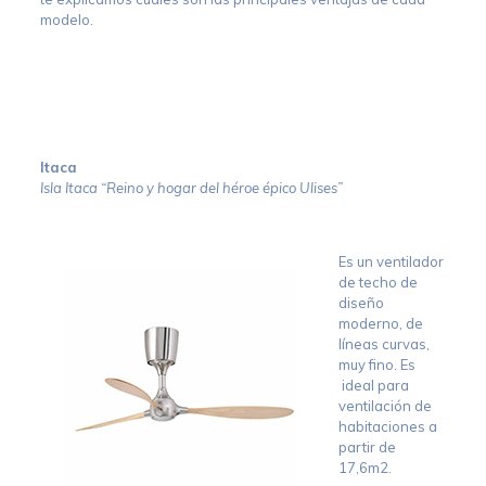
modelo.
Itaca
Isla Itaca “Reino y hogar del héroe épico Ulises”
Es un ventilador
de techo de
diseño
moderno, de
líneas curvas,
muy fino. Es
ideal para
ventilación de
habitaciones a
partir de
17,6m2.