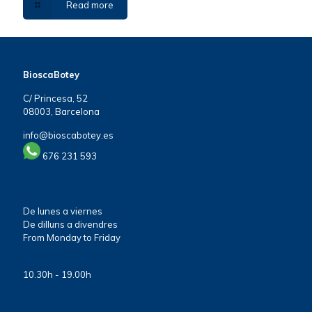
Read more
BioscaBotey
C/ Princesa, 52
08003, Barcelona
info@bioscabotey.es
676 231 593
De lunes a viernes
De dilluns a divendres
From Monday to Friday
10.30h - 19.00h