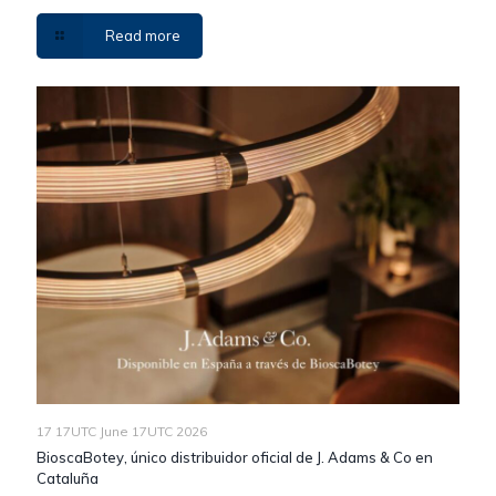
Read more
17 17UTC June 17UTC 2026
BioscaBotey, único distribuidor oficial de J. Adams & Co en
Cataluña