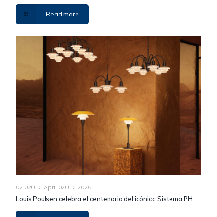
Read more
02 02UTC April 02UTC 2026
Louis Poulsen celebra el centenario del icónico Sistema PH