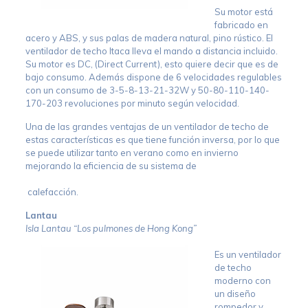
Su motor está
fabricado en
acero y ABS, y sus palas de madera natural, pino rústico. El
ventilador de techo Itaca lleva el mando a distancia incluido.
Su motor es DC, (Direct Current), esto quiere decir que es de
bajo consumo. Además dispone de 6 velocidades regulables
con un consumo de 3-5-8-13-21-32W y 50-80-110-140-
170-203 revoluciones por minuto según velocidad.
Una de las grandes ventajas de un ventilador de techo de
estas características es que tiene función inversa, por lo que
se puede utilizar tanto en verano como en invierno
mejorando la eficiencia de su sistema de
calefacción.
Lantau
Isla Lantau “Los pulmones de Hong Kong”
Es un ventilador
de techo
moderno con
un diseño
rompedor y