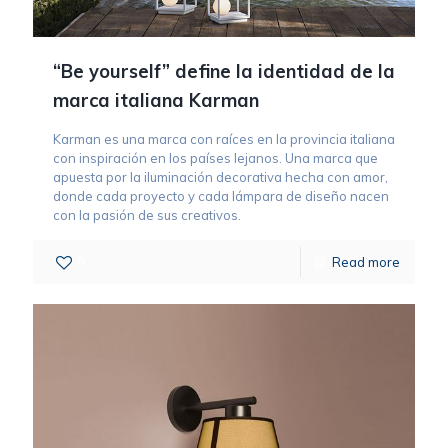
“Be yourself” define la identidad de la
marca italiana Karman
Karman es una marca con raíces en la provincia italiana
con inspiración en los países lejanos. Una marca que
apuesta por la iluminación decorativa hecha con amor,
donde cada proyecto y cada lámpara de diseño nacen
con la pasión de sus creativos.
0
Read more