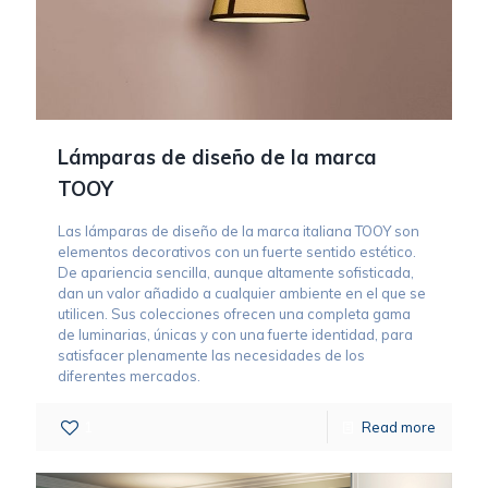
Lámparas de diseño de la marca
TOOY
Las lámparas de diseño de la marca italiana TOOY son
elementos decorativos con un fuerte sentido estético.
De apariencia sencilla, aunque altamente sofisticada,
dan un valor añadido a cualquier ambiente en el que se
utilicen. Sus colecciones ofrecen una completa gama
de luminarias, únicas y con una fuerte identidad, para
satisfacer plenamente las necesidades de los
diferentes mercados.
1
Read more