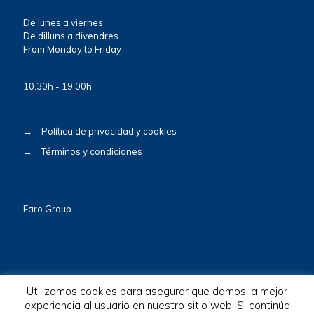
De lunes a viernes
De dilluns a divendres
From Monday to Friday
10.30h - 19.00h
→
Política de privacidad y cookies
→
Términos y condiciones
Faro Group
Utilizamos cookies para asegurar que damos la mejor
experiencia al usuario en nuestro sitio web. Si continúa