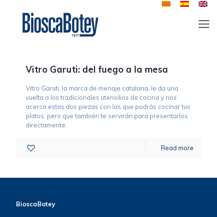
Vitro Garuti: del fuego a la mesa
Vitro Garuti, la marca de menaje catalana, le da una
vuelta a los tradicionales utensilios de cocina y nos
acerca estas dos piezas con las que podrás cocinar tus
platos, pero que también te servirán para presentarlos
directamente.
0
Read more
BioscaBotey