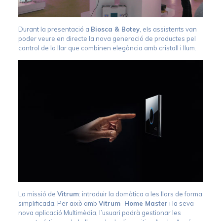
Durant la presentació a
Biosca & Botey
, els assistents van
poder veure en directe la nova generació de productes pel
control de la llar que combinen elegància amb cristall i llum.
La missió de
Vitrum
: introduir la domòtica a les llars de forma
simplificada. Per això amb
Vitrum Home Master
i la seva
nova aplicació Multimèdia, l’usuari podrà gestionar les