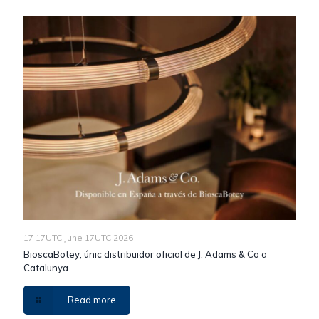
17 17UTC June 17UTC 2026
BioscaBotey, únic distribuïdor oficial de J. Adams & Co a
Catalunya
Read more