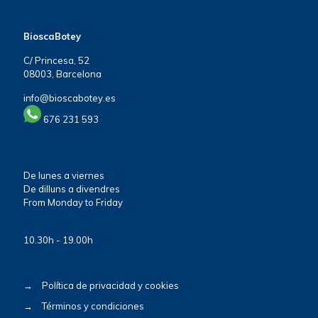
BioscaBotey
C/ Princesa, 52
08003, Barcelona
info@bioscabotey.es
676 231 593
De lunes a viernes
De dilluns a divendres
From Monday to Friday
10.30h - 19.00h
→
Política de privacidad y cookies
→
Términos y condiciones