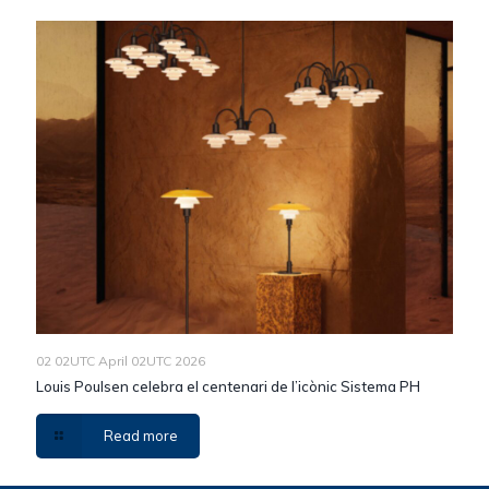
02 02UTC April 02UTC 2026
Louis Poulsen celebra el centenari de l’icònic Sistema PH
Read more