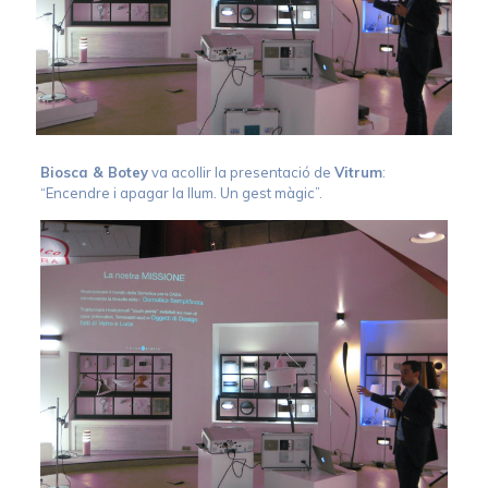
Biosca & Botey
va acollir la presentació de
Vitrum
:
“Encendre i apagar la llum. Un gest màgic”.