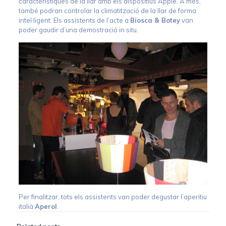
característiques de la llar amb els dispositius Apple. A més,
també podran controlar la climatització de la llar de forma
intel·ligent. Els assistents de l’acte a
Biosca & Botey
van
poder gaudir d’una demostració in situ.
Per finalitzar, tots els assistents van poder degustar l’aperitiu
italià
Aperol
.