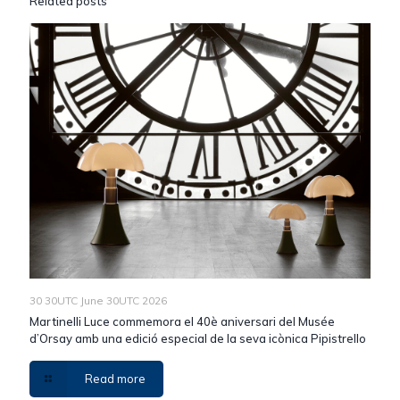
Related posts
30 30UTC June 30UTC 2026
Martinelli Luce commemora el 40è aniversari del Musée
d’Orsay amb una edició especial de la seva icònica Pipistrello
Read more