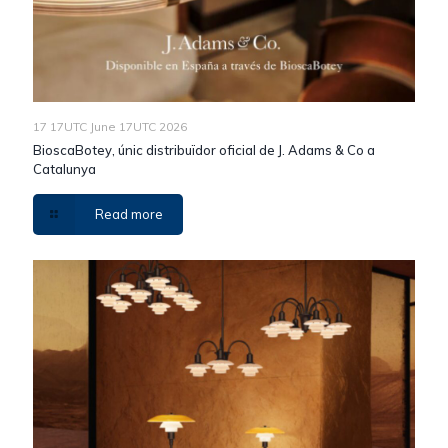
17 17UTC June 17UTC 2026
BioscaBotey, únic distribuïdor oficial de J. Adams & Co a
Catalunya
Read more