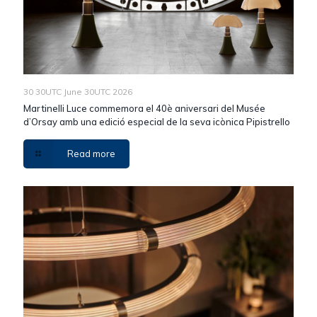
30 30UTC June 30UTC 2026
Martinelli Luce commemora el 40è aniversari del Musée
d’Orsay amb una edició especial de la seva icònica Pipistrello
Read more