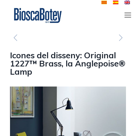
Icones del disseny: Original
1227™ Brass, la Anglepoise®
Lamp