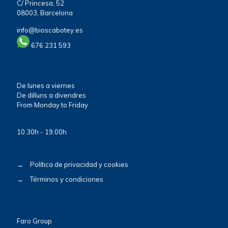
C/ Princesa, 52
08003, Barcelona
info@bioscabotey.es
676 231 593
De lunes a viernes
De dilluns a divendres
From Monday to Friday
10.30h - 19.00h
→
Política de privacidad y cookies
→
Términos y condiciones
Faro Group