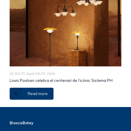
02 02UTC April 02UTC 2026
Louis Poulsen celebra el centenari de l’icònic Sistema PH
Read more
BioscaBotey