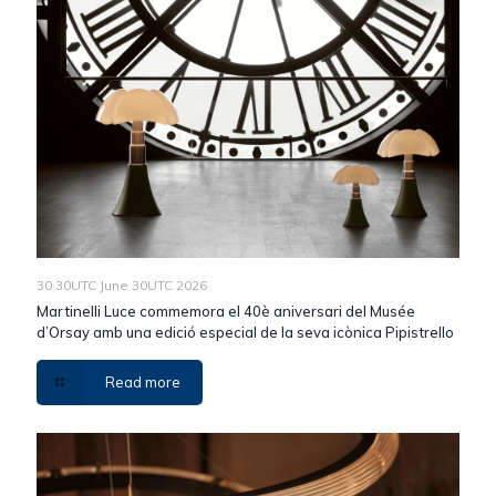
30 30UTC June 30UTC 2026
Martinelli Luce commemora el 40è aniversari del Musée
d’Orsay amb una edició especial de la seva icònica Pipistrello
Read more