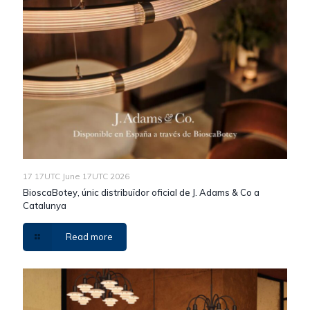
17 17UTC June 17UTC 2026
BioscaBotey, únic distribuïdor oficial de J. Adams & Co a
Catalunya
Read more