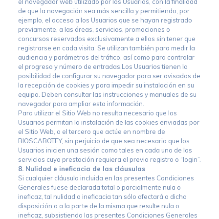
el navegador web utilizado por los Usuarios, con la finalidad
de que la navegación sea más sencilla y permitiendo, por
ejemplo, el acceso a los Usuarios que se hayan registrado
previamente, a las áreas, servicios, promociones o
concursos reservados exclusivamente a ellos sin tener que
registrarse en cada visita. Se utilizan también para medir la
audiencia y parámetros del tráfico, así como para controlar
el progreso y número de entradas.Los Usuarios tienen la
posibilidad de configurar su navegador para ser avisados de
la recepción de cookies y para impedir su instalación en su
equipo. Deben consultar las instrucciones y manuales de su
navegador para ampliar esta información.
Para utilizar el Sitio Web no resulta necesario que los
Usuarios permitan la instalación de las cookies enviadas por
el Sitio Web, o el tercero que actúe en nombre de
BIOSCABOTEY, sin perjuicio de que sea necesario que los
Usuarios inicien una sesión como tales en cada uno de los
servicios cuya prestación requiera el previo registro o “login”.
8. Nulidad e ineficacia de las cláusulas
Si cualquier cláusula incluida en las presentes Condiciones
Generales fuese declarada total o parcialmente nula o
ineficaz, tal nulidad o ineficacia tan sólo afectará a dicha
disposición o a la parte de la misma que resulte nula o
ineficaz, subsistiendo las presentes Condiciones Generales