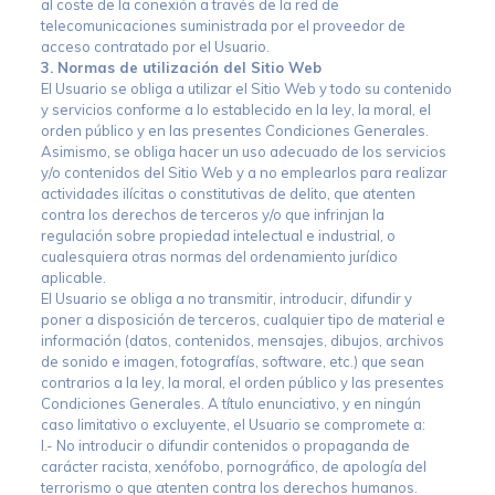
al coste de la conexión a través de la red de
telecomunicaciones suministrada por el proveedor de
acceso contratado por el Usuario.
3. Normas de utilización del Sitio Web
El Usuario se obliga a utilizar el Sitio Web y todo su contenido
y servicios conforme a lo establecido en la ley, la moral, el
orden público y en las presentes Condiciones Generales.
Asimismo, se obliga hacer un uso adecuado de los servicios
y/o contenidos del Sitio Web y a no emplearlos para realizar
actividades ilícitas o constitutivas de delito, que atenten
contra los derechos de terceros y/o que infrinjan la
regulación sobre propiedad intelectual e industrial, o
cualesquiera otras normas del ordenamiento jurídico
aplicable.
El Usuario se obliga a no transmitir, introducir, difundir y
poner a disposición de terceros, cualquier tipo de material e
información (datos, contenidos, mensajes, dibujos, archivos
de sonido e imagen, fotografías, software, etc.) que sean
contrarios a la ley, la moral, el orden público y las presentes
Condiciones Generales. A título enunciativo, y en ningún
caso limitativo o excluyente, el Usuario se compromete a:
I.- No introducir o difundir contenidos o propaganda de
carácter racista, xenófobo, pornográfico, de apología del
terrorismo o que atenten contra los derechos humanos.