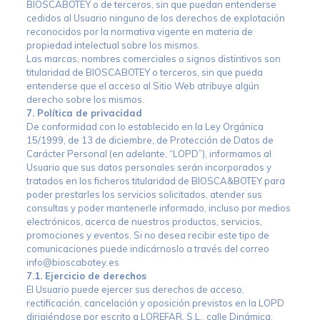
BIOSCABOTEY o de terceros, sin que puedan entenderse
cedidos al Usuario ninguno de los derechos de explotación
reconocidos por la normativa vigente en materia de
propiedad intelectual sobre los mismos.
Las marcas, nombres comerciales o signos distintivos son
titularidad de BIOSCABOTEY o terceros, sin que pueda
entenderse que el acceso al Sitio Web atribuye algún
derecho sobre los mismos.
7. Política de privacidad
De conformidad con lo establecido en la Ley Orgánica
15/1999, de 13 de diciembre, de Protección de Datos de
Carácter Personal (en adelante, “LOPD”), informamos al
Usuario que sus datos personales serán incorporados y
tratados en los ficheros titularidad de BIOSCA&BOTEY para
poder prestarles los servicios solicitados, atender sus
consultas y poder mantenerle informado, incluso por medios
electrónicos, acerca de nuestros productos, servicios,
promociones y eventos. Si no desea recibir este tipo de
comunicaciones puede indicárnoslo a través del correo
info@bioscabotey.es
7.1. Ejercicio de derechos
El Usuario puede ejercer sus derechos de acceso,
rectificación, cancelación y oposición previstos en la LOPD
dirigiéndose por escrito a LOREFAR, S.L., calle Dinámica,