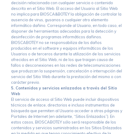
decisión relacionada con cualquier servicio o contenido
descrito en el Sitio Web. El acceso del Usuario al Sitio Web
no implica para BIOSCA&BOTEY la obligación de controlar la
ausencia de virus, gusanos o cualquier otro elemento
informático dañino. Corresponde al Usuario, en todo caso, el
disponer de herramientas adecuadas para la detección y
desinfección de programas informáticos dañinos.
BIOSCABOTEY no se responsabiliza de los daños
producidos en el software y equipos informáticos de los
Usuarios o de terceros durante la utilización de los servicios
ofrecidos en el Sitio Web, ni de los que traigan causa de
fallos o desconexiones en las redes de telecomunicaciones
que produzcan la suspensión, cancelación o interrupción del
servicio del Sitio Web durante la prestación del mismo o con
carácter previo.
5. Contenidos y servicios enlazados a través del Sitio
Web
El servicio de acceso al Sitio Web puede incluir dispositivos
técnicos de enlace, directorios e incluso instrumentos de
búsqueda que permiten al Usuario acceder a otras páginas y
Portales de Internet (en adelante, “Sitios Enlazados”). En
estos casos, BIOSCABOTEY sólo será responsable de los
contenidos y servicios suministrados en los Sitios Enlazados
en la medida en que tenga conocimiento efectivo de la