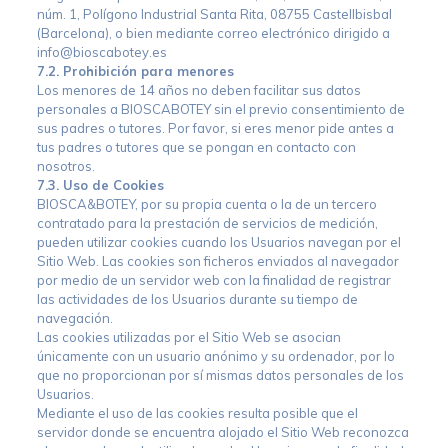
núm. 1, Polígono Industrial Santa Rita, 08755 Castellbisbal
(Barcelona), o bien mediante correo electrónico dirigido a
info@bioscabotey.es
7.2. Prohibición para menores
Los menores de 14 años no deben facilitar sus datos
personales a BIOSCABOTEY sin el previo consentimiento de
sus padres o tutores. Por favor, si eres menor pide antes a
tus padres o tutores que se pongan en contacto con
nosotros.
7.3. Uso de Cookies
BIOSCA&BOTEY, por su propia cuenta o la de un tercero
contratado para la prestación de servicios de medición,
pueden utilizar cookies cuando los Usuarios navegan por el
Sitio Web. Las cookies son ficheros enviados al navegador
por medio de un servidor web con la finalidad de registrar
las actividades de los Usuarios durante su tiempo de
navegación.
Las cookies utilizadas por el Sitio Web se asocian
únicamente con un usuario anónimo y su ordenador, por lo
que no proporcionan por sí mismas datos personales de los
Usuarios.
Mediante el uso de las cookies resulta posible que el
servidor donde se encuentra alojado el Sitio Web reconozca