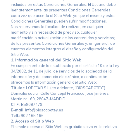
incluidos en estas Condiciones Generales. El Usuario debe
leer atentamente las presentes Condiciones Generales
cada vez que acceda al Sitio Web, ya que el mismo y estas
Condiciones Generales pueden sufrir modificaciones.
Nos reservamos la facultad de realizar, en cualquier
momento y sin necesidad de preaviso, cualquier
modificación o actualización de los contenidos y servicios;
de las presentes Condiciones Generales y, en general, de
cuantos elementos integran el diseño y configuración del
Sitio Web.
1. Información general del Sitio Web
En cumplimiento de lo establecido por el artículo 10 de la Ley
34/2002, de 11 de julio, de servicios de la sociedad de la
información y de comercio electrónico, a continuación
ofrecemos la información general del Sitio Web:
Titular:
LOREFAR S.L (en adelante, “BIOSCABOTEY”).
Domicilio social: Calle Concejal Francisco Jose Jiménez
Martin nº 160, 28047-MADRID.
C.I.F.:
B58087479.
E-mail:
info@bioscabotey.es
Telf.:
902 165 166
2. Acceso al Sitio Web
El simple acceso al Sitio Web es gratuito salvo en lo relativo