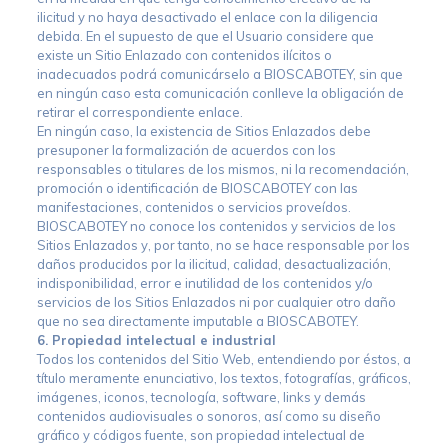
ilicitud y no haya desactivado el enlace con la diligencia
debida. En el supuesto de que el Usuario considere que
existe un Sitio Enlazado con contenidos ilícitos o
inadecuados podrá comunicárselo a BIOSCABOTEY, sin que
en ningún caso esta comunicación conlleve la obligación de
retirar el correspondiente enlace.
En ningún caso, la existencia de Sitios Enlazados debe
presuponer la formalización de acuerdos con los
responsables o titulares de los mismos, ni la recomendación,
promoción o identificación de BIOSCABOTEY con las
manifestaciones, contenidos o servicios proveídos.
BIOSCABOTEY no conoce los contenidos y servicios de los
Sitios Enlazados y, por tanto, no se hace responsable por los
daños producidos por la ilicitud, calidad, desactualización,
indisponibilidad, error e inutilidad de los contenidos y/o
servicios de los Sitios Enlazados ni por cualquier otro daño
que no sea directamente imputable a BIOSCABOTEY.
6. Propiedad intelectual e industrial
Todos los contenidos del Sitio Web, entendiendo por éstos, a
título meramente enunciativo, los textos, fotografías, gráficos,
imágenes, iconos, tecnología, software, links y demás
contenidos audiovisuales o sonoros, así como su diseño
gráfico y códigos fuente, son propiedad intelectual de