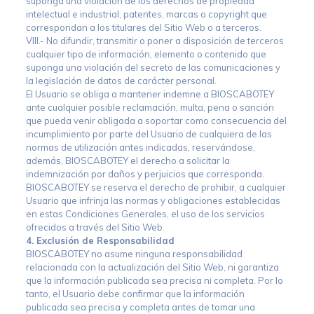
suponga una violación de los derechos de propiedad
intelectual e industrial, patentes, marcas o copyright que
correspondan a los titulares del Sitio Web o a terceros.
VIII.- No difundir, transmitir o poner a disposición de terceros
cualquier tipo de información, elemento o contenido que
suponga una violación del secreto de las comunicaciones y
la legislación de datos de carácter personal.
El Usuario se obliga a mantener indemne a BIOSCABOTEY
ante cualquier posible reclamación, multa, pena o sanción
que pueda venir obligada a soportar como consecuencia del
incumplimiento por parte del Usuario de cualquiera de las
normas de utilización antes indicadas, reservándose,
además, BIOSCABOTEY el derecho a solicitar la
indemnización por daños y perjuicios que corresponda.
BIOSCABOTEY se reserva el derecho de prohibir, a cualquier
Usuario que infrinja las normas y obligaciones establecidas
en estas Condiciones Generales, el uso de los servicios
ofrecidos a través del Sitio Web.
4. Exclusión de Responsabilidad
BIOSCABOTEY no asume ninguna responsabilidad
relacionada con la actualización del Sitio Web, ni garantiza
que la información publicada sea precisa ni completa. Por lo
tanto, el Usuario debe confirmar que la información
publicada sea precisa y completa antes de tomar una