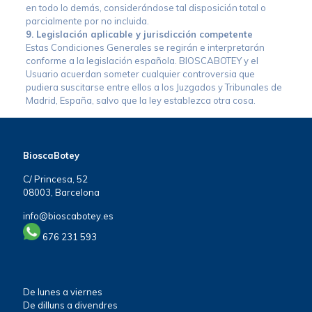
en todo lo demás, considerándose tal disposición total o
parcialmente por no incluida.
9. Legislación aplicable y jurisdicción competente
Estas Condiciones Generales se regirán e interpretarán
conforme a la legislación española. BIOSCABOTEY y el
Usuario acuerdan someter cualquier controversia que
pudiera suscitarse entre ellos a los Juzgados y Tribunales de
Madrid, España, salvo que la ley establezca otra cosa.
BioscaBotey
C/ Princesa, 52
08003, Barcelona
info@bioscabotey.es
676 231 593
De lunes a viernes
De dilluns a divendres