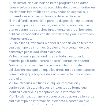
II.- No introducir o difundir en la red programas de datos
(virus y software nocivo) susceptibles de provocar daños en
los sistemas informáticos del proveedor de acceso, sus
proveedores o terceros Usuarios de la red Internet.
III.- No difundir, transmitir o poner a disposición de terceros
cualquier tipo de información, elemento o contenido que
atente contra los derechos fundamentales y las libertades
públicas reconocidos constitucionalmente y en los tratados
internacionales.
IV.- No difundir, transmitir o poner a disposición de terceros
cualquier tipo de información, elemento o contenido que
constituya publicidad ilícita o desleal.
V.- No transmitir publicidad no solicitada o autorizada,
material publicitario, “correo basura”, “cartas en cadena”,
“estructuras piramidales”, o cualquier otra forma de
solicitación, excepto en aquellas áreas (tales como espacios
comerciales) que hayan sido exclusivamente concebidas
para ello.
VI.- No introducir o difundir cualquier información y
contenidos falsos, ambiguos o inexactos de forma que
induzca a error a los receptores de la información.
VII.- No difundir, transmitir o poner a disposición de terceros
cualquier tipo de información, elemento o contenido que