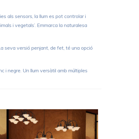
s als sensors, la llum es pot controlar i
animals i vegetals’. Emmarca la naturalesa
a seva versió penjant, de fet, té una opció
nc i negre. Un llum versàtil amb múltiples