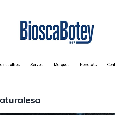
e nosaltres
Serveis
Marques
Novetats
Con
naturalesa