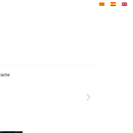
tacte