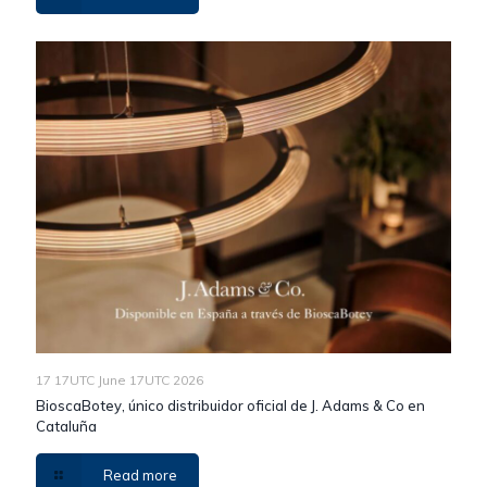
17 17UTC June 17UTC 2026
BioscaBotey, único distribuidor oficial de J. Adams & Co en
Cataluña
Read more