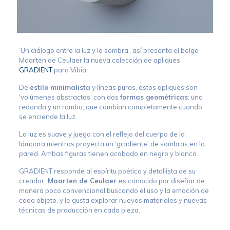
‘Un diálogo entre la luz y la sombra’, así presenta el belga
Maarten de Ceulaer la nueva colección de apliques
GRADIENT
para Vibia.
De
estilo minimalista
y líneas puras, estos apliques son
‘volúmenes abstractos’ con dos
formas geométricas
: una
redonda y un rombo, que cambian completamente cuando
se enciende la luz.
La luz es suave y juega con el reflejo del cuerpo de la
lámpara mientras proyecta un ‘gradiente’ de sombras en la
pared. Ambas figuras tienen acabado en negro y blanco.
GRADIENT responde al espíritu poético y detallista de su
creador.
Maarten de Ceulaer
es conocido por diseñar de
manera poco convencional buscando el uso y la emoción de
cada objeto, y le gusta explorar nuevos materiales y nuevas
técnicas de producción en cada pieza.