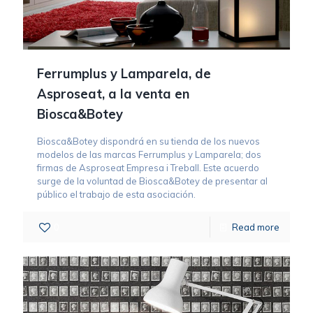
Ferrumplus y Lamparela, de
Asproseat, a la venta en
Biosca&Botey
Biosca&Botey dispondrá en su tienda de los nuevos
modelos de las marcas Ferrumplus y Lamparela; dos
firmas de Asproseat Empresa i Treball. Este acuerdo
surge de la voluntad de Biosca&Botey de presentar al
público el trabajo de esta asociación.
0
Read more