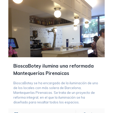
BioscaBotey ilumina una reformada
Mantequerías Pirenaicas
BioscaBotey se ha encargado de la iluminación de uno
de los locales con más solera de Barcelona,
Mantequerías Pirenaicas. Se trata de un proyecto de
reforma integral, en el que la iluminación se ha
diseñado para resaltar todos los espacios.