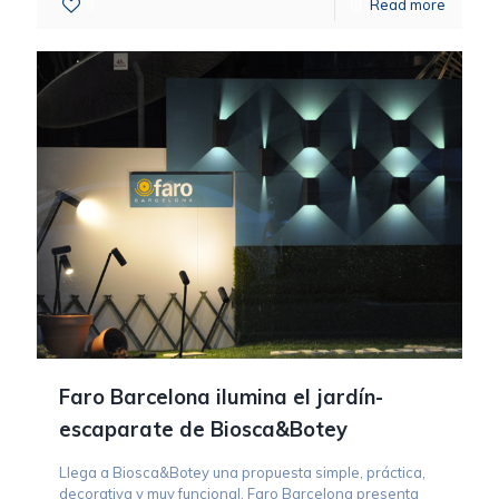
0
Read more
Faro Barcelona ilumina el jardín-
escaparate de Biosca&Botey
Llega a Biosca&Botey una propuesta simple, práctica,
decorativa y muy funcional. Faro Barcelona presenta