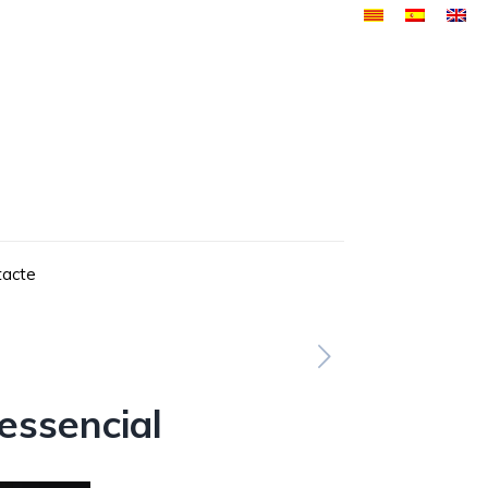
tacte
essencial