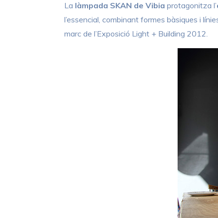
La
làmpada SKAN de Vibia
protagonitza l’
l’essencial, combinant formes bàsiques i líni
marc de l’Exposició Light + Building 2012.