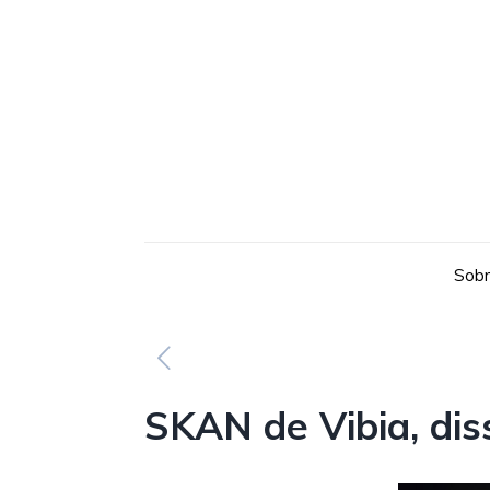
Sobr
SKAN de Vibia, diss