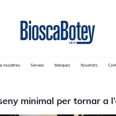
e nosaltres
Serveis
Marques
Novetats
Con
eny minimal per tornar a l’