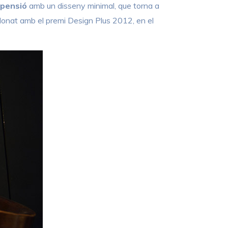
spensió
amb un disseny minimal, que torna a
ardonat amb el premi Design Plus 2012, en el