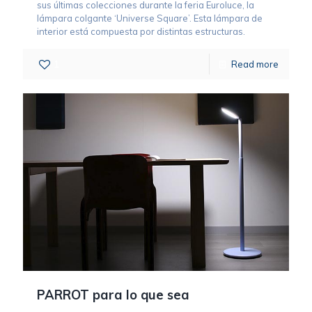
sus últimas colecciones durante la feria Euroluce, la
lámpara colgante ‘Universe Square’. Esta lámpara de
interior está compuesta por distintas estructuras.
1
Read more
PARROT para lo que sea