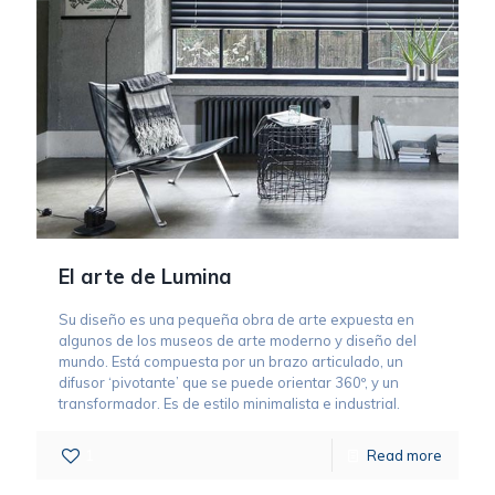
El arte de Lumina
Su diseño es una pequeña obra de arte expuesta en
algunos de los museos de arte moderno y diseño del
mundo. Está compuesta por un brazo articulado, un
difusor ‘pivotante’ que se puede orientar 360º, y un
transformador. Es de estilo minimalista e industrial.
1
Read more