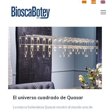
El universo cuadrado de Quasar
La marca holandesa Quasar mostró al mundo una de