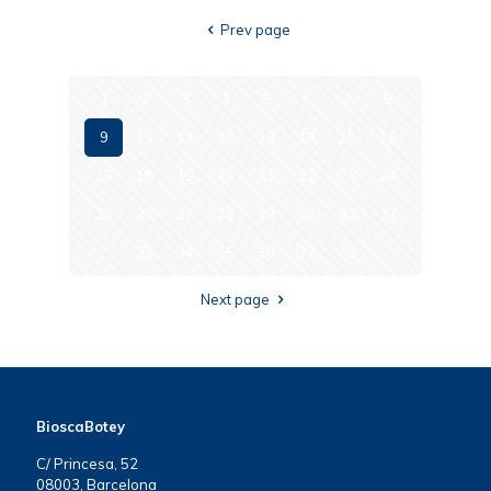
Prev page
1
2
3
4
5
6
7
8
9
10
11
12
13
14
15
16
17
18
19
20
21
22
23
24
25
26
27
28
29
30
31
32
33
34
35
36
37
38
Next page
BioscaBotey
C/ Princesa, 52
08003, Barcelona